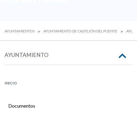
AYUNTAMIENTOS
AYUNTAMIENTO DE CASTEJÓN DEL PUENTE
AYUN
AYUNTAMIENTO
INICIO
Documentos