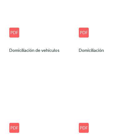
PDF
PDF
Domiciliación de vehículos
Domiciliación
PDF
PDF