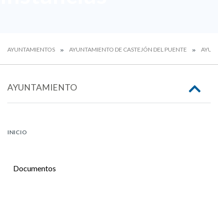
AYUNTAMIENTOS
AYUNTAMIENTO DE CASTEJÓN DEL PUENTE
AYUN
AYUNTAMIENTO
INICIO
Documentos