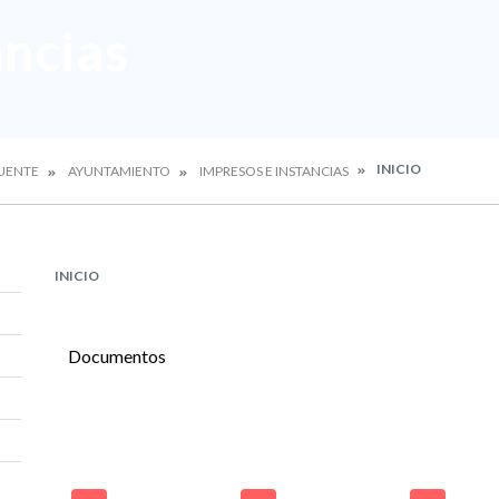
ancias
INICIO
PUENTE
AYUNTAMIENTO
IMPRESOS E INSTANCIAS
INICIO
Documentos