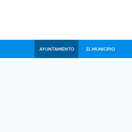
AYUNTAMIENTO
EL MUNICIPIO