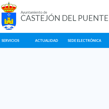
Ayuntamiento de
CASTEJÓN DEL PUENTE
SERVICIOS
ACTUALIDAD
SEDE ELECTRÓNICA