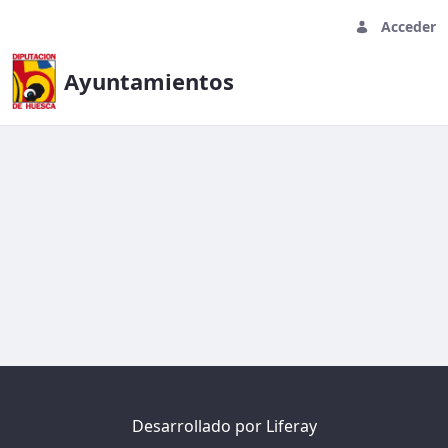
Acceder
Ayuntamientos
Asset Display Page - Ayuntamien
Desarrollado por
Liferay