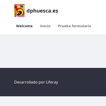
dphuesca.es
Welcome
Inicio
Prueba formulario
Welcome
Desarrollado por
Liferay