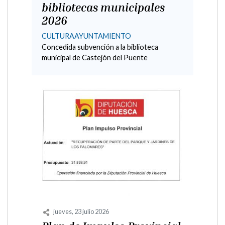
CULTURA
CULTURA
La Compañía Ilustrada 2026 llena de
misterio, lectura e ilustración las bibliotecas
de la provincia de Huesca La Diputación
Provincial de Huesca...
viernes, 22 mayo 2026
La Biblioteca Municipal