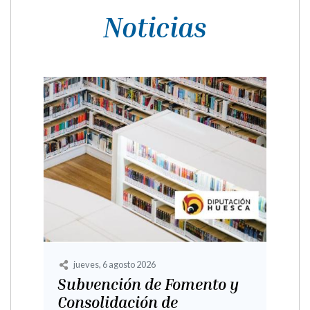
Noticias
lunes, 1 junio 2026
La Compañía Ilustrada en
Castejón del Puente