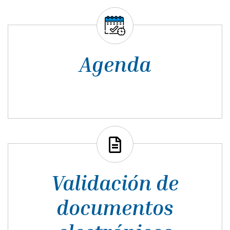
Agenda
Validación de
documentos
electrónicos