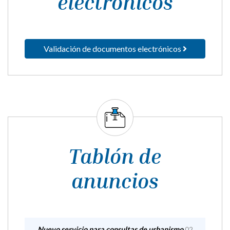
Validación de documentos electrónicos
Tablón de
anuncios
Nuevo servicio para consultas de urbanismo
02
DICIEMBRE 2022