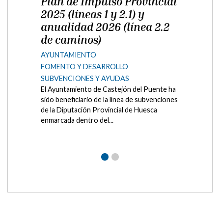
recibe subvención de la
Diputación Provincial de
Huesca para dotaciones
digitales en especie
Los usuarios de la bibliotecas pública
municipal de Castejón del Puente continúan
disfrutando del servicio de préstamos
audiovisuales para descarga...