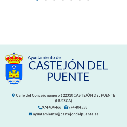
Ayuntamiento de
CASTEJÓN DEL
PUENTE
Calle del Concejo número 1
22310
CASTEJÓN DEL PUENTE
(HUESCA)
974 404 466
974 404 558
ayuntamiento@castejondelpuente.es