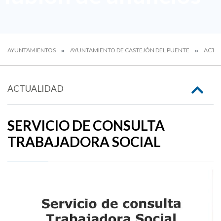
AYUNTAMIENTOS
AYUNTAMIENTO DE CASTEJÓN DEL PUENTE
ACTU
ACTUALIDAD
SERVICIO DE CONSULTA
TRABAJADORA SOCIAL