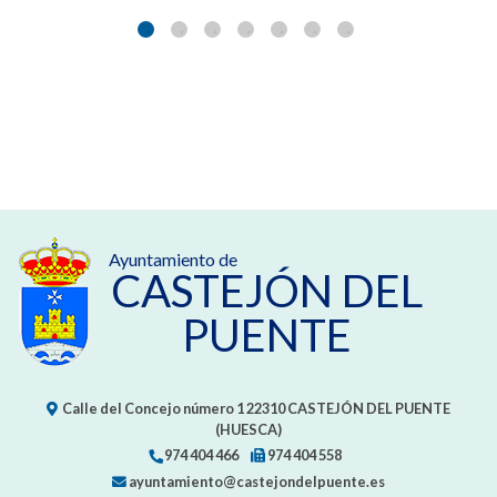
Ayuntamiento de
CASTEJÓN DEL
PUENTE
Calle del Concejo número 1
22310
CASTEJÓN DEL PUENTE
(HUESCA)
974 404 466
974 404 558
ayuntamiento@castejondelpuente.es