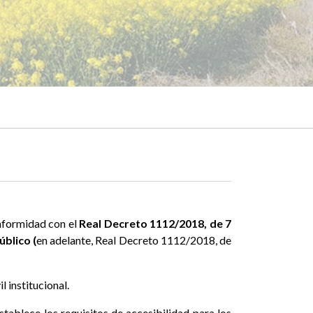
nformidad con el
Real Decreto 1112/2018, de 7
úblico (
en adelante, Real Decreto 1112/2018, de
l institucional.
tablece los requisitos de accesibilidad para los