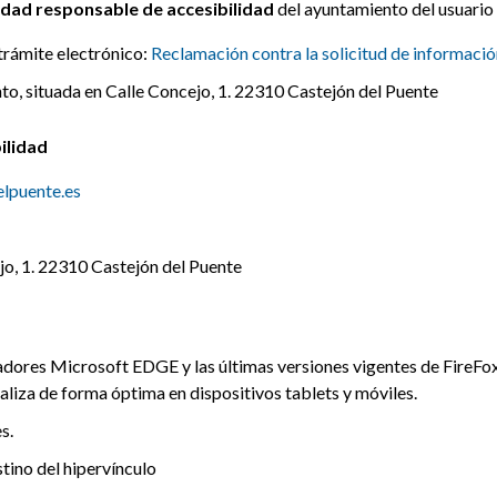
idad responsable de accesibilidad
del ayuntamiento del usuario 
trámite electrónico:
Reclamación contra la solicitud de informació
to, situada en Calle Concejo, 1. 22310 Castejón del Puente
ilidad
lpuente.es
jo, 1. 22310 Castejón del Puente
adores Microsoft EDGE y las últimas versiones vigentes de FireFo
sualiza de forma óptima en dispositivos tablets y móviles.
s.
stino del hipervínculo