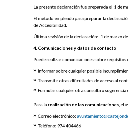
La presente declaración fue preparada el 1 de m
El método empleado para preparar la declaración
de Accesibilidad.
Última revisión de la declaración: 1 de marzo d
4. Comunicaciones y datos de contacto
Puede realizar comunicaciones sobre requisitos 
Informar sobre cualquier posible incumplimient
Transmitir otras dificultades de acceso al cont
Formular cualquier otra consulta o sugerencia d
Para la
realización de las comunicaciones
, el
Correo electrónico:
ayuntamiento@castejonde
Teléfono: 974 404466