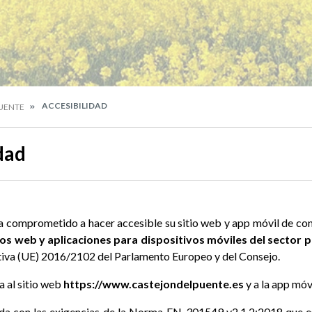
ACCESIBILIDAD
PUENTE
dad
a comprometido a hacer accesible su sitio web y app móvil de co
os web y aplicaciones para dispositivos móviles del sector p
ectiva (UE) 2016/2102 del Parlamento Europeo y del Consejo.
a al sitio web
https://www.castejondelpuente.es
y a la app móvi
eada con las exigencias de la Norma EN-301549 v2.1.2:2018 que es