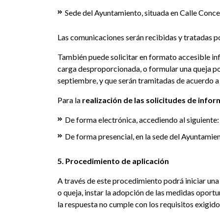
Sede del Ayuntamiento, situada en Calle Conce
Las comunicaciones serán recibidas y tratadas po
También puede solicitar en formato accesible inf
carga desproporcionada, o formular una queja por
septiembre, y que serán tramitadas de acuerdo a
Para la
realización de las solicitudes de info
De forma electrónica, accediendo al siguiente
De forma presencial, en la sede del Ayuntamien
5. Procedimiento de aplicación
A través de este procedimiento podrá iniciar una
o queja, instar la adopción de las medidas oportu
la respuesta no cumple con los requisitos exigido