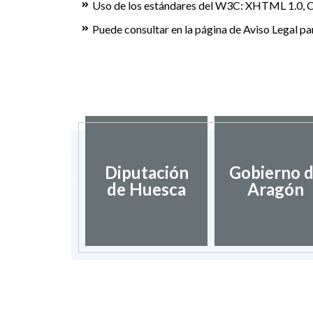
Uso de los estándares del W3C: XHTML 1.0, C
Puede consultar en la página de Aviso Legal pa
dación de
Diputación
Gobierno 
umentos
de Huesca
Aragón