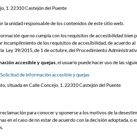
jo, 1. 22310 Castejón del Puente
r la unidad responsable de los contenidos de este sitio web.
ormación que no cumpla con los requisitos de accesibilidad bien po
 incumplimiento de los requisitos de accesibilidad, de acuerdo al
 la Ley 39/2015, de 1 de octubre, del Procedimiento Administrati
rmación accesible y quejas
, el usuario puede hacer uso de las sigui
:
Solicitud de información accesible y quejas
to, situada en Calle Concejo, 1. 22310 Castejón del Puente
 reclamación para conocer y oponerse a los motivos de la desestim
nas en el caso de no estar de acuerdo con la decisión adoptada, o 
s.