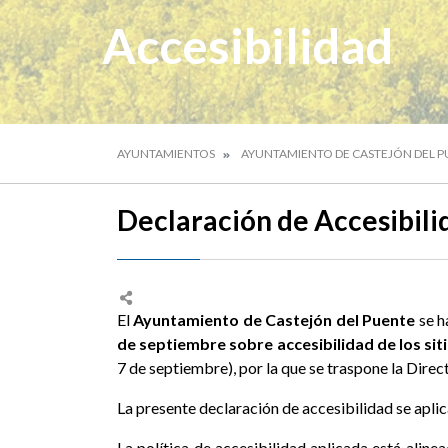
Accesibilidad
AYUNTAMIENTOS
AYUNTAMIENTO DE CASTEJÓN DEL 
Declaración de Accesibili
El
Ayuntamiento de Castejón del Puente
se h
de septiembre sobre accesibilidad de los siti
7 de septiembre), por la que se traspone la Dir
La presente declaración de accesibilidad se aplic
La política de accesibilidad aplicada está alin