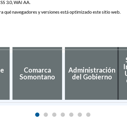
SS 3.0, WAI AA.
ra qué navegadores y versiones está optimizado este sitio web.
I
de
Comarca
Administración
Somontano
del Gobierno