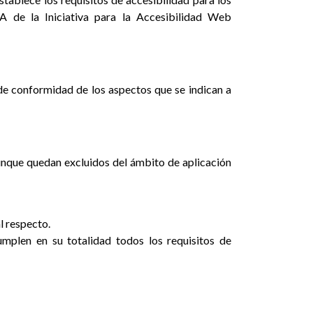
 de la Iniciativa para la Accesibilidad Web
de conformidad de los aspectos que se indican a
aunque quedan excluidos del ámbito de aplicación
l respecto.
plen en su totalidad todos los requisitos de