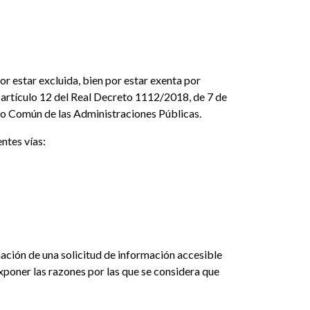
r estar excluida, bien por estar exenta por
 artículo 12 del Real Decreto 1112/2018, de 7 de
vo Común de las Administraciones Públicas.
entes vías:
ación de una solicitud de información accesible
exponer las razones por las que se considera que