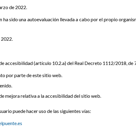
arzo de 2022.
 ha sido una autoevaluación llevada a cabo por el propio organis
e 2022.
de accesibilidad (artículo 10.2.a) del Real Decreto 1112/2018, de
o por parte de este sitio web.
enido.
e mejora relativa a la accesibilidad del sitio web.
 usuario puede hacer uso de las siguientes vías:
lpuente.es