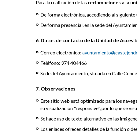
Para la realización de las
reclamaciones a la un
De forma electrónica, accediendo al siguiente 
De forma presencial, en la sede del Ayuntamien
6. Datos de contacto de la Unidad de Accesib
Correo electrónico:
ayuntamiento@castejonde
Teléfono: 974 404466
Sede del Ayuntamiento, situada en Calle Conce
7. Observaciones
Este sitio web está optimizado para los naveg
su visualización "responsive", por lo que se vi
Se hace uso de texto alternativo en las imágene
Los enlaces ofrecen detalles de la función o de