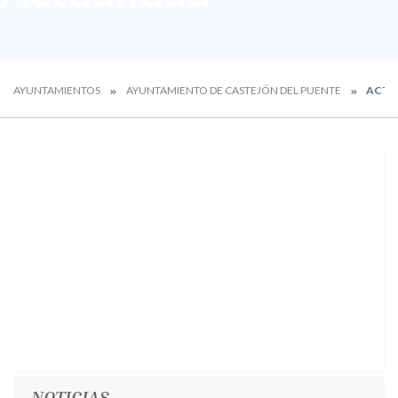
AYUNTAMIENTOS
AYUNTAMIENTO DE CASTEJÓN DEL PUENTE
ACTU
NOTICIAS