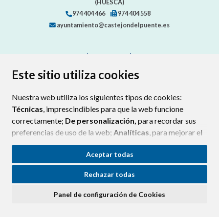
(HUESCA)
974 404 466
974 404 558
ayuntamiento@castejondelpuente.es
CONTACTO
MAPA WEB
AVISO LEGAL
PROTECCIÓN DE DATOS
ACCESIBILIDAD
Este sitio utiliza cookies
POLÍTICA DE COOKIES
Nuestra web utiliza los siguientes tipos de cookies:
ENLAC
Técnicas
, imprescindibles para que la web funcione
correctamente;
De personalización,
para recordar sus
preferencias de uso de la web;
Analíticas
, para mejorar el
funcionamiento de la web y sus servicios.
Aceptar todas
Si acepta pulsando el botón
“Aceptar todas”
Rechazar todas
consideramos que acepta su uso. Si pulsa el botón
“Rechazar todas”
o continúa navegando sin realizar
Panel de configuración de Cookies
ninguna acción, se guardarán las cookies técnicas
imprescindibles. Para personalizar sus preferencias