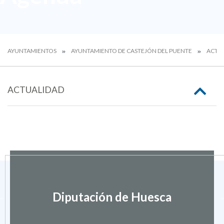
AYUNTAMIENTOS
AYUNTAMIENTO DE CASTEJÓN DEL PUENTE
ACTU
ACTUALIDAD
Diputación de Huesca