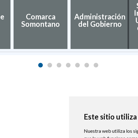
I
de
Comarca
Administración
Somontano
del Gobierno
Este sitio utiliz
Nuestra web utiliza los si