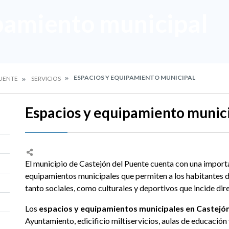
pamiento municipal
ESPACIOS Y EQUIPAMIENTO MUNICIPAL
PUENTE
SERVICIOS
Espacios y equipamiento munic
El municipio de Castejón del Puente cuenta con una importa
equipamientos municipales que permiten a los habitantes de 
tanto sociales, como culturales y deportivos que incide di
Los
espacios y equipamientos municipales en Castejón
Ayuntamiento, edicificio miltiservicios, aulas de educación