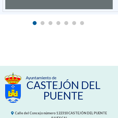
Ayuntamiento de
CASTEJÓN DEL
PUENTE
Calle del Concejo número 1
22310
CASTEJÓN DEL PUENTE
(HUESCA)