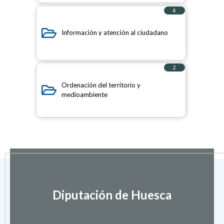
4
elementos
Información y atención al ciudadano
2
elementos
Ordenación del territorio y
medioambiente
Diputación de Huesca