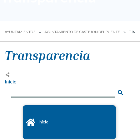
AYUNTAMIENTOS
AYUNTAMIENTO DE CASTEJÓN DEL PUENTE
TRAN
Transparencia
Inicio
Inicio