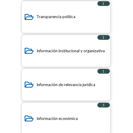
1
elemento
Transparencia política
1
elemento
Información institucional y organizativa
1
elemento
Información de relevancia jurídica
5
elementos
Información económica