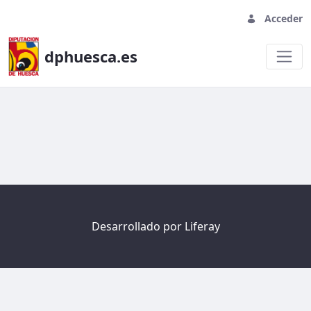
Acceder
dphuesca.es
Welcome
Desarrollado por
Liferay