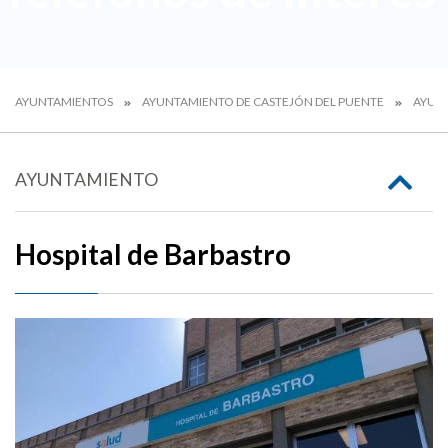
AYUNTAMIENTOS
AYUNTAMIENTO DE CASTEJÓN DEL PUENTE
AYUN
AYUNTAMIENTO
Hospital de Barbastro