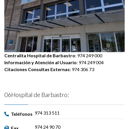
Centralita Hospital de Barbastro
: 974 249 000
Información y Atención al Usuario
: 974 249 004
Citaciones Consultas Externas:
974 306 73
06Hospital de Barbastro:
974 313 511
Teléfonos
974 24 90 70
Fax