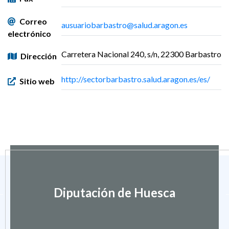
Correo
ausuariobarbastro@salud.aragon.es
electrónico
Carretera Nacional 240, s/n, 22300 Barbastro
Dirección
http://sectorbarbastro.salud.aragon.es/es/
Sitio web
Diputación de Huesca