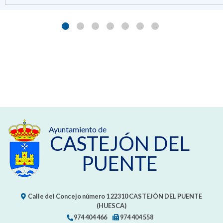
Ayuntamiento de
CASTEJÓN DEL
PUENTE
Calle del Concejo número 1
22310
CASTEJÓN DEL PUENTE
(HUESCA)
974 404 466
974 404 558