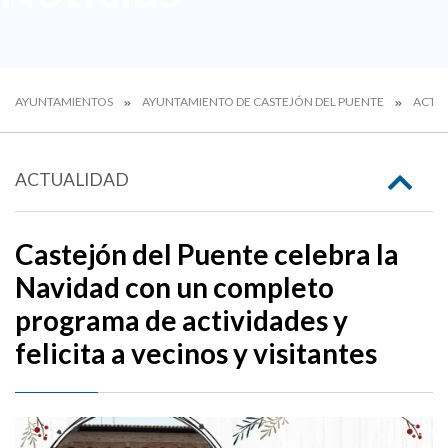
AYUNTAMIENTOS
AYUNTAMIENTO DE CASTEJÓN DEL PUENTE
ACTU
ACTUALIDAD
Castejón del Puente celebra la
Navidad con un completo
programa de actividades y
felicita a vecinos y visitantes