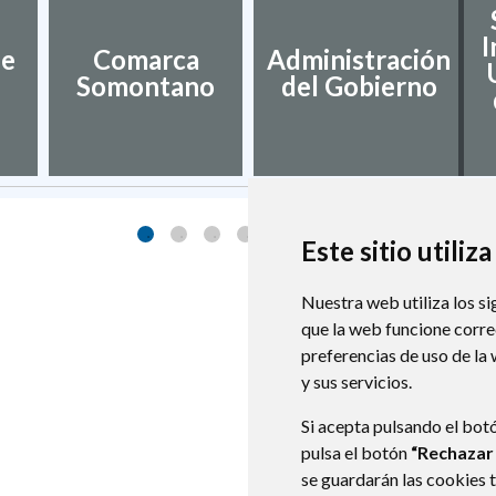
I
de
Comarca
Administración
Somontano
del Gobierno
Este sitio utiliz
Nuestra web utiliza los si
que la web funcione corr
preferencias de uso de la
y sus servicios.
Si acepta pulsando el bot
pulsa el botón
“Rechazar
se guardarán las cookies 