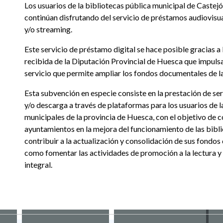
Los usuarios de la bibliotecas pública municipal de Castej
continúan disfrutando del servicio de préstamos audiovisu
y/o streaming.
Este servicio de préstamo digital se hace posible gracias a
recibida de la Diputación Provincial de Huesca que impuls
servicio que permite ampliar los fondos documentales de la
Esta subvención en especie consiste en la prestación de se
y/o descarga a través de plataformas para los usuarios de l
municipales de la provincia de Huesca, con el objetivo de c
ayuntamientos en la mejora del funcionamiento de las bibl
contribuir a la actualización y consolidación de sus fondo
como fomentar las actividades de promoción a la lectura y 
integral.