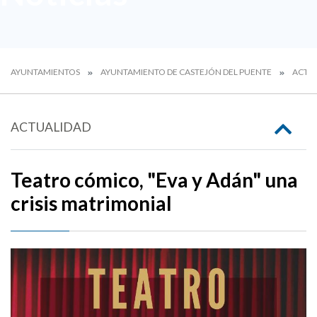
AYUNTAMIENTOS
AYUNTAMIENTO DE CASTEJÓN DEL PUENTE
ACTU
ACTUALIDAD
Teatro cómico, "Eva y Adán" una
crisis matrimonial