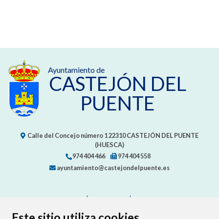
Ayuntamiento de
CASTEJÓN DEL
PUENTE
Calle del Concejo número 1
22310
CASTEJÓN DEL PUENTE
(HUESCA)
974 404 466
974 404 558
ayuntamiento@castejondelpuente.es
CONTACTO
MAPA WEB
AVISO LEGAL
PROTECCIÓN DE DATOS
ACCESIBILIDAD
Este sitio utiliza cookies