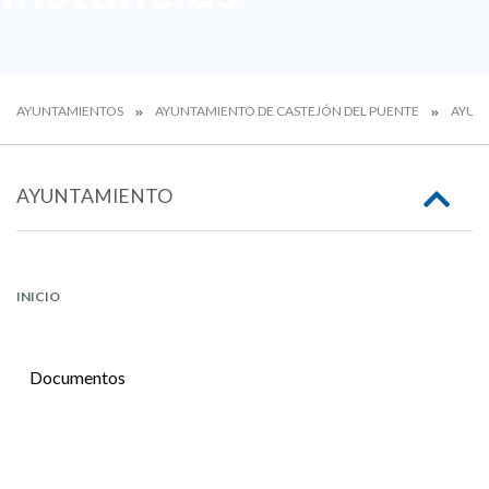
AYUNTAMIENTOS
AYUNTAMIENTO DE CASTEJÓN DEL PUENTE
AYUN
AYUNTAMIENTO
INICIO
Documentos