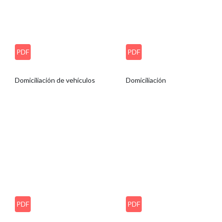
PDF
PDF
Domiciliación de vehículos
Domiciliación
PDF
PDF